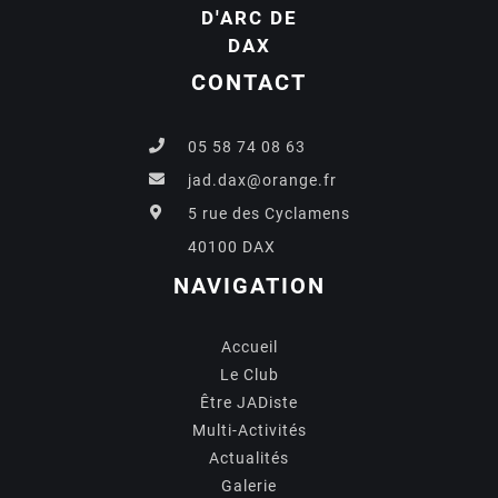
D'ARC DE
DAX
CONTACT
05 58 74 08 63
jad.dax@orange.fr
5 rue des Cyclamens
40100 DAX
NAVIGATION
Accueil
Le Club
Être JADiste
Multi-Activités
Actualités
Galerie