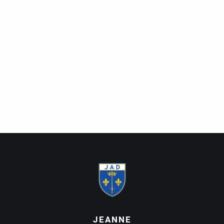
JEANNE