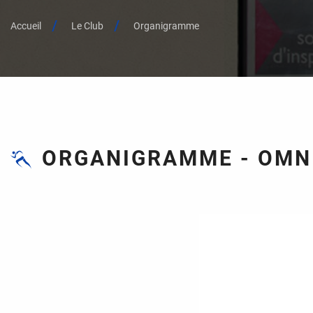
Accueil
Le Club
Organigramme
ORGANIGRAMME - OMN