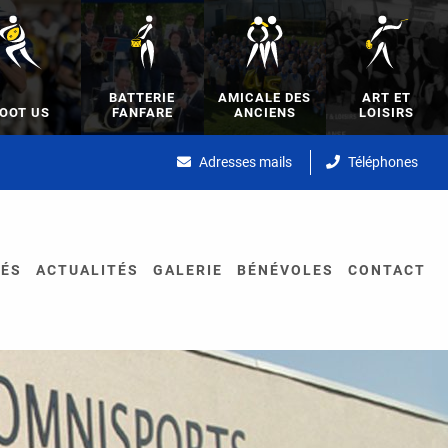
BATTERIE
AMICALE DES
ART ET
OOT US
FANFARE
ANCIENS
LOISIRS
Adresses mails
Téléphones
TÉS
ACTUALITÉS
GALERIE
BÉNÉVOLES
CONTACT