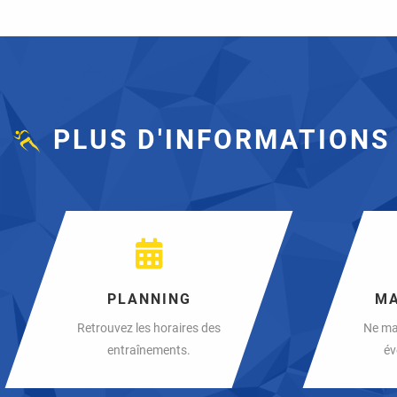
PLUS D'INFORMATIONS
PLANNING
MA
Retrouvez les horaires des
Ne ma
entraînements.
év