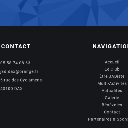
CONTACT
NAVIGATIO
Accueil
05 58 74 08 63
Le Club
jad.dax@orange.fr
Être JADiste
5 rue des Cyclamens
Multi-Activités
40100 DAX
Actualités
Galerie
Bénévoles
Contact
Partenaires & Spon