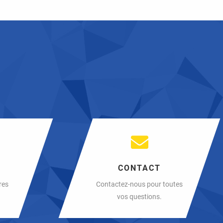
S
CONTACT
res
Contactez-nous pour toutes
vos questions.