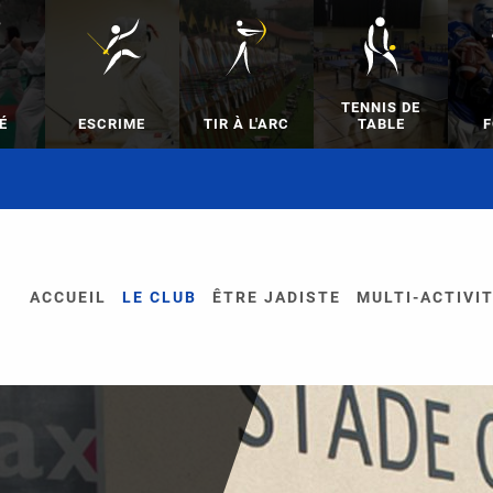
TENNIS DE
É
ESCRIME
TIR À L'ARC
TABLE
F
ACCUEIL
LE CLUB
ÊTRE JADISTE
MULTI-ACTIVI