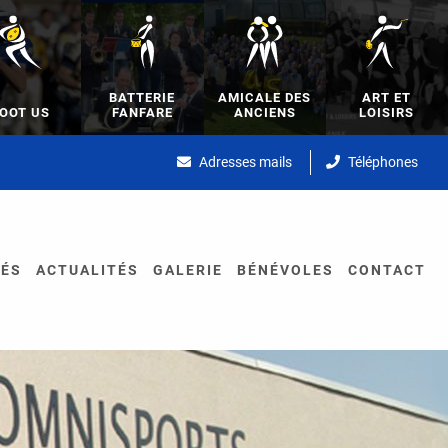
BATTERIE
AMICALE DES
ART ET
OOT US
FANFARE
ANCIENS
LOISIRS
Adresses mails
Téléphones
TÉS
ACTUALITÉS
GALERIE
BÉNÉVOLES
CONTACT