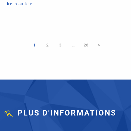
Lire la suite >
1
2
3
…
26
>
PLUS D'INFORMATIONS