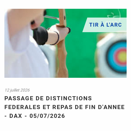
KARATÉ
ESCRIME
TIR À L'ARC
TIR À L'ARC
TENNIS DE TABLE
FOOT US
BATTERIE FANFARE
AMICALE DES ANCIENS
ART ET LOISIRS
12 juillet 2026
PASSAGE DE DISTINCTIONS
FEDERALES ET REPAS DE FIN D'ANNEE
- DAX - 05/07/2026