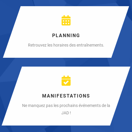
PLANNING
Retrouvez les horaires des entraînements.
MANIFESTATIONS
Ne manquez pas les prochains événements de la
JAD !