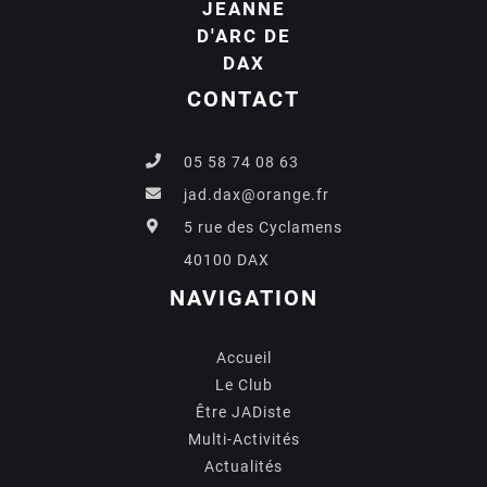
JEANNE
D'ARC DE
DAX
CONTACT
05 58 74 08 63
jad.dax@orange.fr
5 rue des Cyclamens
40100 DAX
NAVIGATION
Accueil
Le Club
Être JADiste
Multi-Activités
Actualités