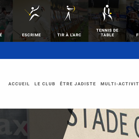
TENNIS DE
É
ESCRIME
TIR À L'ARC
TABLE
F
ACCUEIL
LE CLUB
ÊTRE JADISTE
MULTI-ACTIVI