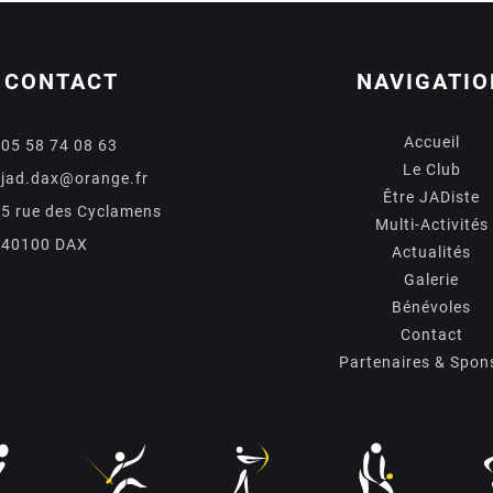
CONTACT
NAVIGATIO
Accueil
05 58 74 08 63
Le Club
jad.dax@orange.fr
Être JADiste
5 rue des Cyclamens
Multi-Activités
40100 DAX
Actualités
Galerie
Bénévoles
Contact
Partenaires & Spon