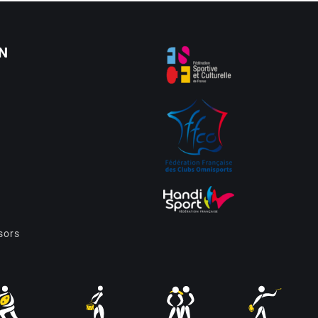
N
sors