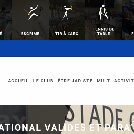
TENNIS DE
É
ESCRIME
TIR À L'ARC
TABLE
F
ACCUEIL
LE CLUB
ÊTRE JADISTE
MULTI-ACTIVI
TIONAL VALIDES ET PARA’S