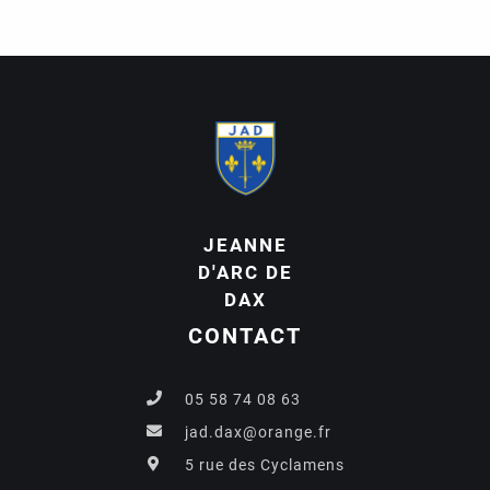
JEANNE
D'ARC DE
DAX
CONTACT
05 58 74 08 63
jad.dax@orange.fr
5 rue des Cyclamens