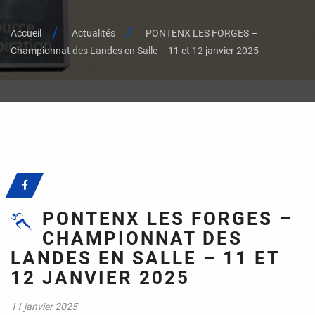
Accueil
Actualités
PONTENX LES FORGES –
Championnat des Landes en Salle – 11 et 12 janvier 2025
PONTENX LES FORGES –
CHAMPIONNAT DES
LANDES EN SALLE – 11 ET
12 JANVIER 2025
11 janvier 2025