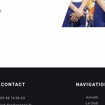
d
CONTACT
NAVIGATIO
Accueil
05 58 74 08 63
Le Club