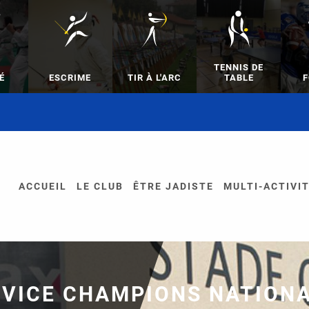
TENNIS DE
É
ESCRIME
TIR À L'ARC
TABLE
F
ACCUEIL
LE CLUB
ÊTRE JADISTE
MULTI-ACTIVI
 VICE CHAMPIONS NATION