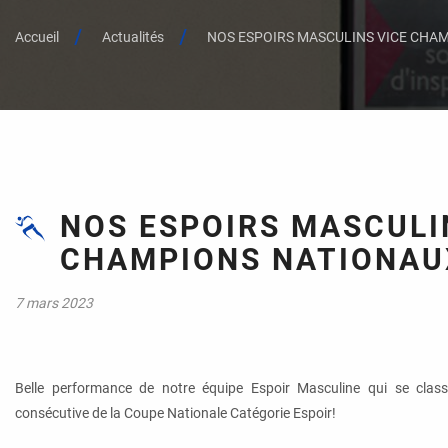
Accueil
Actualités
NOS ESPOIRS MASCULINS VICE CHA
NOS ESPOIRS MASCULI
CHAMPIONS NATIONAU
7 mars 2023
Belle performance de notre équipe Espoir Masculine qui se cla
consécutive de la Coupe Nationale Catégorie Espoir!