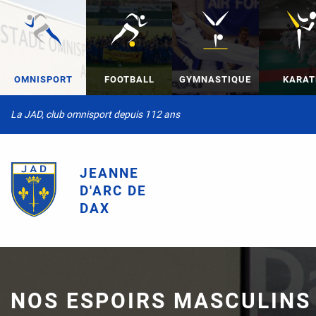
OMNISPORT
FOOTBALL
GYMNASTIQUE
KARAT
La JAD, club omnisport depuis 112 ans
JEANNE
D'ARC DE
DAX
NOS ESPOIRS MASCULINS