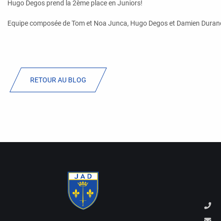
Hugo Degos prend la 2ème place en Juniors!
Equipe composée de Tom et Noa Junca, Hugo Degos et Damien Duran
RETOUR AU BLOG