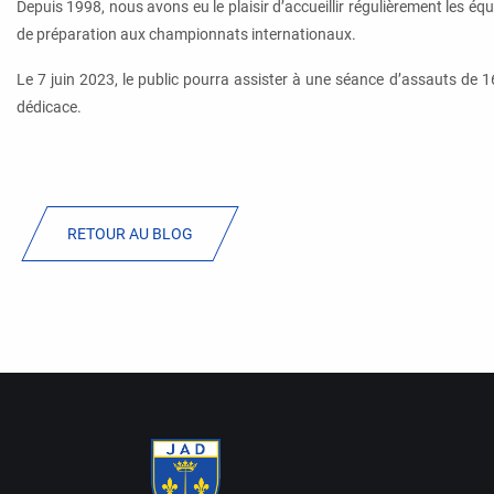
Depuis 1998, nous avons eu le plaisir d’accueillir régulièrement les é
de préparation aux championnats internationaux.
Le 7 juin 2023, le public pourra assister à une séance d’assauts de 1
dédicace.
RETOUR AU BLOG