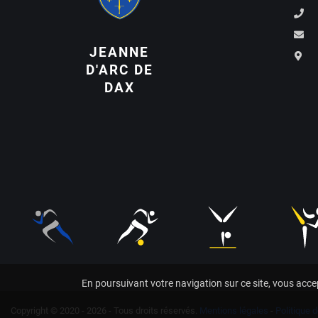
JEANNE
D'ARC DE
DAX
En poursuivant votre navigation sur ce site, vous accep
Copyright © 2020 - 2026 - Tous droits réservés.
Mentions légales
-
Politique d