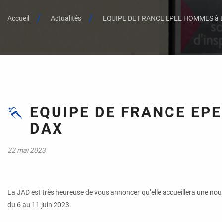
Accueil
Actualités
EQUIPE DE FRANCE EPEE HOMMES à 
EQUIPE DE FRANCE EP
DAX
22 mai 2023
La JAD est très heureuse de vous annoncer qu’elle accueillera une nouv
du 6 au 11 juin 2023.