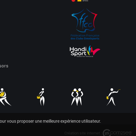
sors
pour vous proposer une meilleure expérience utilisateur.
Création site internet :