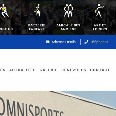
BATTERIE
AMICALE DES
ART ET
OOT US
FANFARE
ANCIENS
LOISIRS
Adresses mails
Téléphones
TÉS
ACTUALITÉS
GALERIE
BÉNÉVOLES
CONTACT