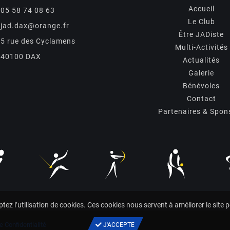
Accueil
05 58 74 08 63
Le Club
jad.dax@orange.fr
Être JADiste
5 rue des Cyclamens
Multi-Activités
40100 DAX
Actualités
Galerie
Bénévoles
Contact
Partenaires & Spon
tez l’utilisation de cookies. Ces cookies nous servent à améliorer le site 
e Confidentialité
J'ACCEPTE