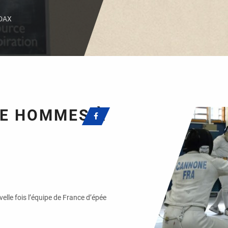
DAX
EE HOMMES À
elle fois l’équipe de France d’épée