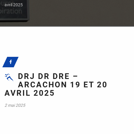
avril 2025
DRJ DR DRE –
ARCACHON 19 ET 20
AVRIL 2025
2 mai 2025