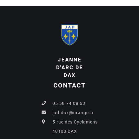
JEANNE
D'ARC DE
DAX
CONTACT
05 58 74 08 63
jad.dax@orange.fr
5 rue des Cyclamens
40100 DAX