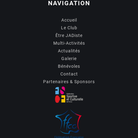
NAVIGATION
Accueil
Le Club
Être JADiste
Multi-Activités
Actualités
Galerie
Bénévoles
Contact
Partenaires & Sponsors