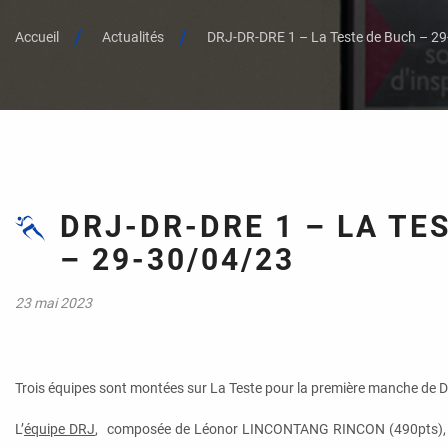
Accueil
Actualités
DRJ-DR-DRE 1 – La Teste de Buch – 2
DRJ-DR-DRE 1 – LA TE
– 29-30/04/23
23 mai 2023
Trois équipes sont montées sur La Teste pour la première manche de
L’
équipe DRJ
, composée de Léonor LINCONTANG RINCON (490pts), 