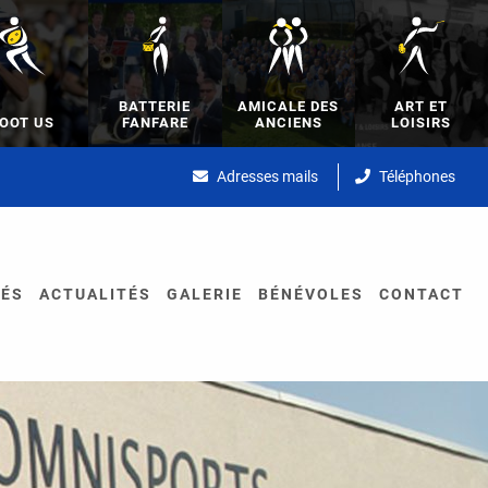
BATTERIE
AMICALE DES
ART ET
OOT US
FANFARE
ANCIENS
LOISIRS
Adresses mails
Téléphones
TÉS
ACTUALITÉS
GALERIE
BÉNÉVOLES
CONTACT