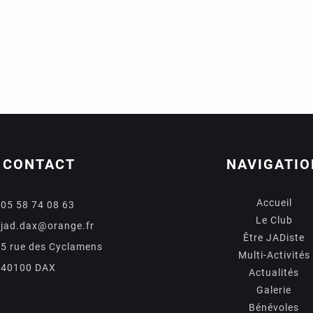
CONTACT
NAVIGATIO
Accueil
05 58 74 08 63
Le Club
jad.dax@orange.fr
Être JADiste
5 rue des Cyclamens
Multi-Activités
40100 DAX
Actualités
Galerie
Bénévoles