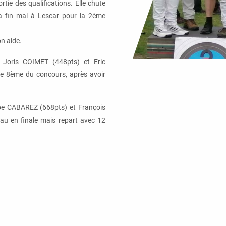
tie des qualifications. Elle chute
ira fin mai à Lescar pour la 2ème
on aide.
Joris COIMET (448pts) et Eric
ne 8ème du concours, après avoir
pe CABAREZ (668pts) et François
au en finale mais repart avec 12