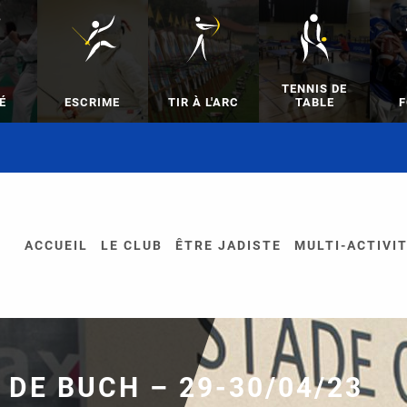
TENNIS DE
É
ESCRIME
TIR À L'ARC
TABLE
F
ACCUEIL
LE CLUB
ÊTRE JADISTE
MULTI-ACTIVI
 DE BUCH – 29-30/04/23