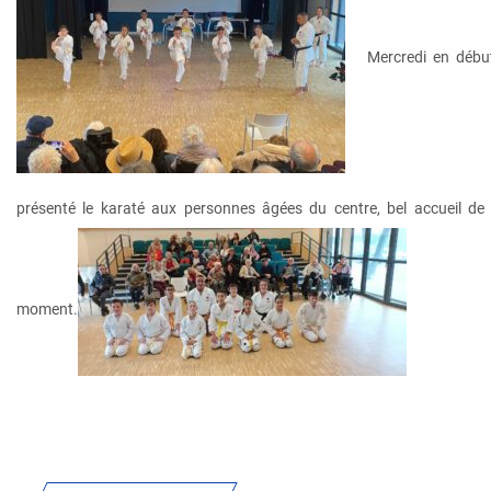
Mercredi en débu
présenté le karaté aux personnes âgées du centre, bel accueil de 
moment.