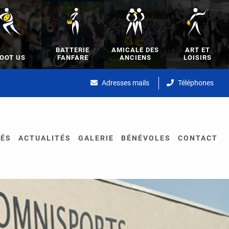
BATTERIE
AMICALE DES
ART ET
OOT US
FANFARE
ANCIENS
LOISIRS
Adresses mails
Téléphones
TÉS
ACTUALITÉS
GALERIE
BÉNÉVOLES
CONTACT