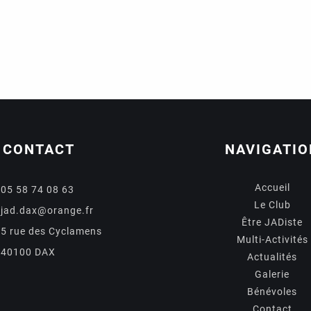
CONTACT
NAVIGATIO
Accueil
05 58 74 08 63
Le Club
jad.dax@orange.fr
Être JADiste
5 rue des Cyclamens
Multi-Activités
40100 DAX
Actualités
Galerie
Bénévoles
Contact