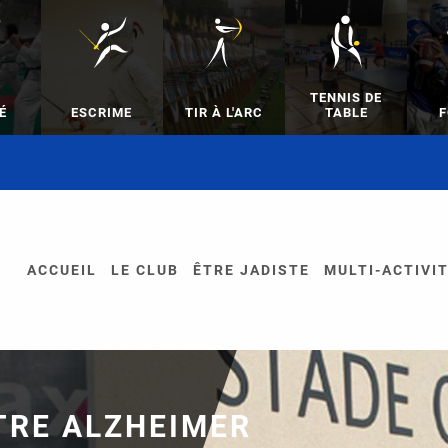
TENNIS DE
É
ESCRIME
TIR À L'ARC
TABLE
F
ACCUEIL
LE CLUB
ÊTRE JADISTE
MULTI-ACTIVI
TRE ALZHEIMER