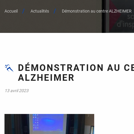
Accueil
Actualités
Démonstration au centre ALZHEIMER
DÉMONSTRATION AU C
ALZHEIMER
13 avril 2023