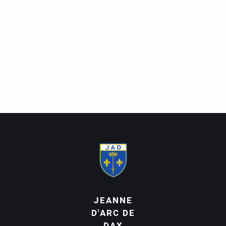
JEANNE
D'ARC DE
DAX