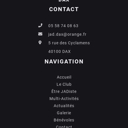
CONTACT
05 58 74 08 63
jad.dax@orange.fr
5 rue des Cyclamens
40100 DAX
NAVIGATION
Accueil
Le Club
Être JADiste
Multi-Activités
Actualités
Galerie
Bénévoles
Contact