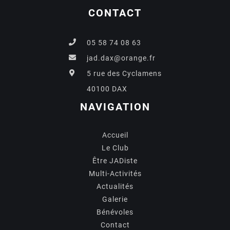
CONTACT
05 58 74 08 63
jad.dax@orange.fr
5 rue des Cyclamens
40100 DAX
NAVIGATION
Accueil
Le Club
Être JADiste
Multi-Activités
Actualités
Galerie
Bénévoles
Contact