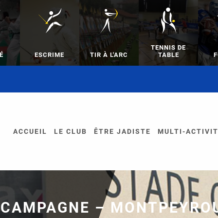
TENNIS DE
É
ESCRIME
TIR À L'ARC
TABLE
F
ACCUEIL
LE CLUB
ÊTRE JADISTE
MULTI-ACTIVI
CAMPAGNE – MONTPEYROUX