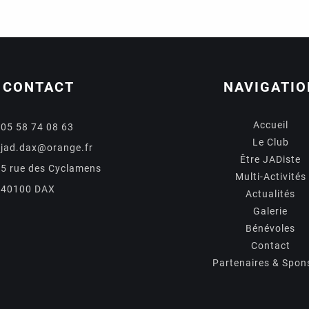
CONTACT
NAVIGATIO
Accueil
05 58 74 08 63
Le Club
jad.dax@orange.fr
Être JADiste
5 rue des Cyclamens
Multi-Activités
40100 DAX
Actualités
Galerie
Bénévoles
Contact
Partenaires & Spon