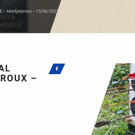
– Montpeyroux – 15/06/2025
AL
ROUX –