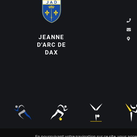
JEANNE
D'ARC DE
DAX
En poursuivant votre navigation sur ce site, vous accep