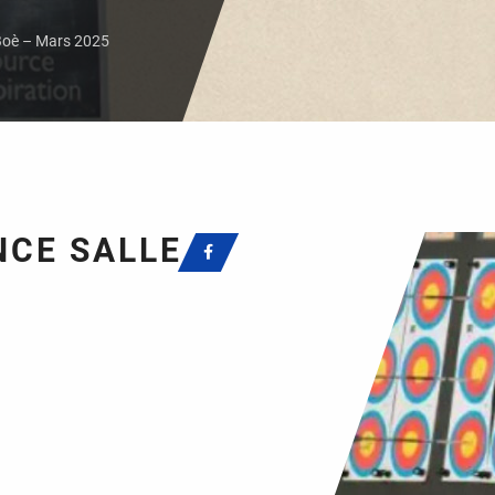
oè – Mars 2025
CE SALLE –