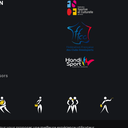
N
sors
pour vous proposer une meilleure expérience utilisateur.