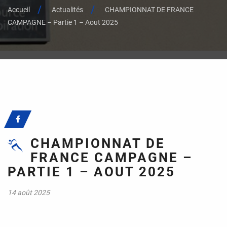
Accueil
Actualités
CHAMPIONNAT DE FRANCE
CAMPAGNE – Partie 1 – Aout 2025
CHAMPIONNAT DE
FRANCE CAMPAGNE –
PARTIE 1 – AOUT 2025
14 août 2025