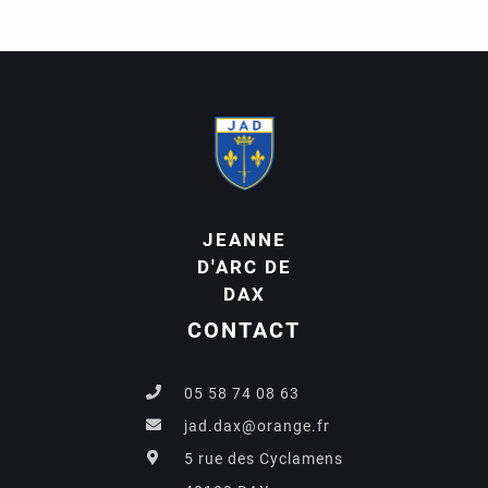
JEANNE
D'ARC DE
DAX
CONTACT
05 58 74 08 63
jad.dax@orange.fr
5 rue des Cyclamens