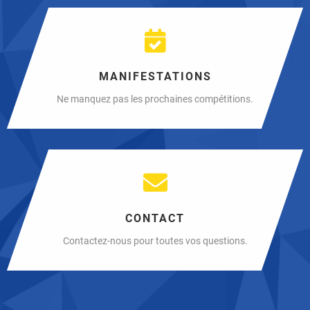
MANIFESTATIONS
Ne manquez pas les prochaines compétitions.
CONTACT
Contactez-nous pour toutes vos questions.