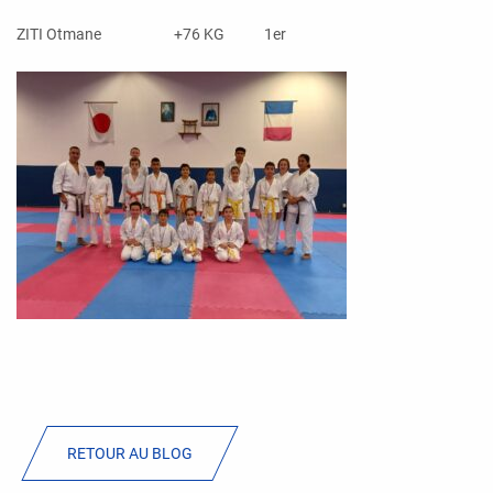
ZITI Otmane +76 KG 1er
RETOUR AU BLOG