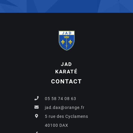
JAD
KARATÉ
CONTACT
05 58 74 08 63
jad.dax@orange.fr
5 rue des Cyclamens
40100 DAX