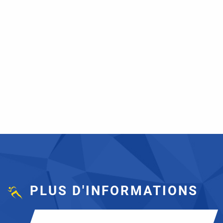
PLUS D'INFORMATIONS