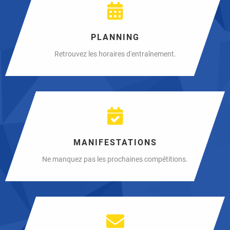
PLANNING
Retrouvez les horaires d'entraînement.
MANIFESTATIONS
Ne manquez pas les prochaines compétitions.