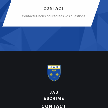
CONTACT
Contactez-nous pour toutes vos questions.
JAD
ESCRIME
CONTACT