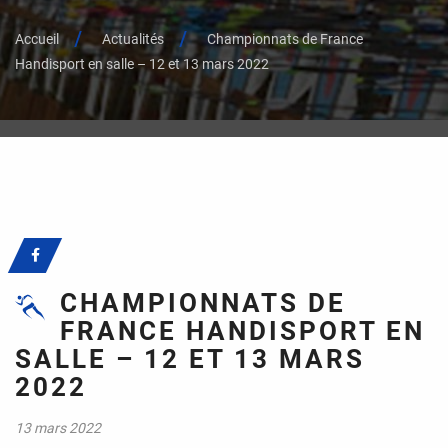
Accueil
Actualités
Championnats de France
Handisport en salle – 12 et 13 mars 2022
CHAMPIONNATS DE
FRANCE HANDISPORT EN
SALLE – 12 ET 13 MARS
2022
13 mars 2022