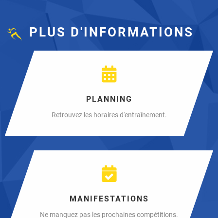
PLUS D'INFORMATIONS
PLANNING
Retrouvez les horaires d'entraînement.
MANIFESTATIONS
Ne manquez pas les prochaines compétitions.