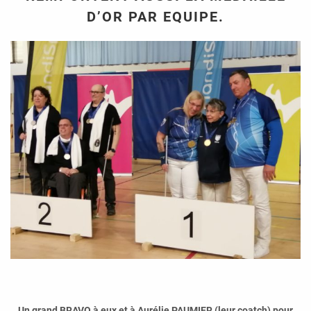
D’OR PAR EQUIPE.
Un grand BRAVO à eux et à Aurélie PAUMIER (leur coatch) pour