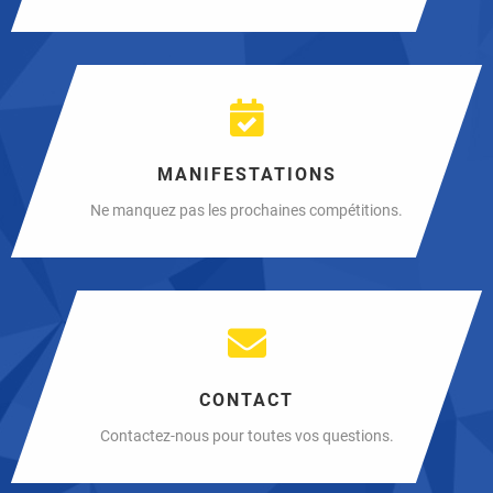
MANIFESTATIONS
Ne manquez pas les prochaines compétitions.
CONTACT
Contactez-nous pour toutes vos questions.