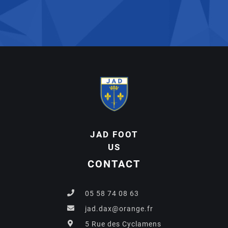
JAD FOOT
US
CONTACT
05 58 74 08 63
jad.dax@orange.fr
5 Rue des Cyclamens