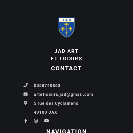
JAD ART
ET LOISIRS
CONTACT
0558740863
artetloisirs.jad@gmail.com
5 rue des Cyclamens
40100 DAX
NAVIGATION