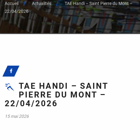
Accueil
Actualités
TAE Handi – Saint Pierre du Mont –
22/04/2026
TAE HANDI – SAINT
PIERRE DU MONT –
22/04/2026
15 mai 2026