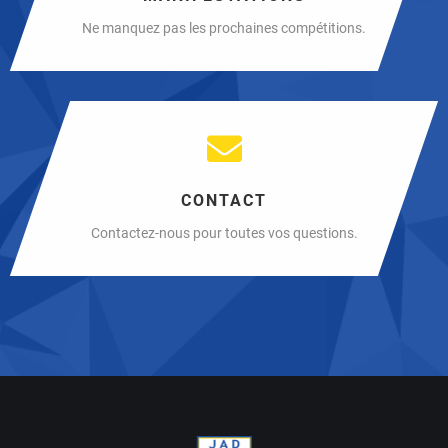
Ne manquez pas les prochaines compétitions.
CONTACT
Contactez-nous pour toutes vos questions.