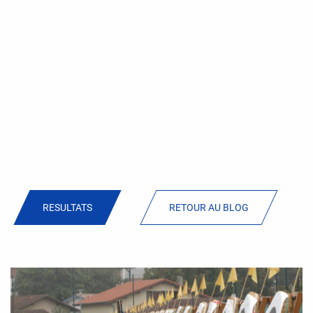
RESULTATS
RETOUR AU BLOG